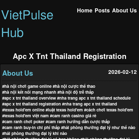
VietPulse
Home
Posts
About Us
Hub
Apc X Tnt Thailand Registration
About Us
2026-02-12
#hà nội chơi game online
#hà nội cược thể thao
#hà nội kết nối mạng nhanh
#hà nội độ trễ thấp
#apc x tnt thailand overview
#nha trang apc x tnt thailand schedule
#apc x tnt thailand registration
#nha trang apc x tnt thailand
#texas hold'em online
#luật texas hold'em
#cách chơi texas hold'em
#texas hold'em việt nam
#cam ranh casino giá rẻ
#cam ranh chơi poker
#cam ranh hướng dẫn cược thấp
#cam ranh buy-in chi phí thấp
#hải phòng thưởng đại lý như thế nào
#hải phòng thưởng đại lý khi nào